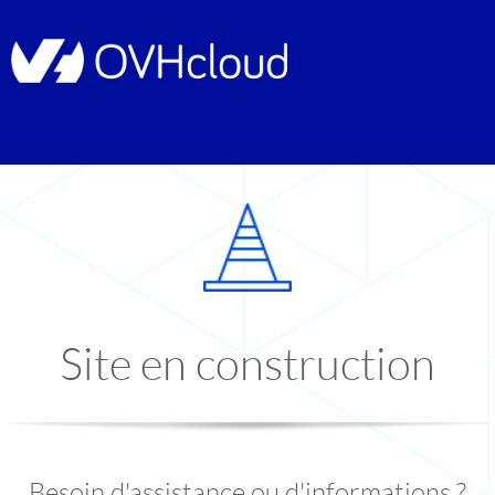
Site en construction
Besoin d'assistance ou d'informations ?